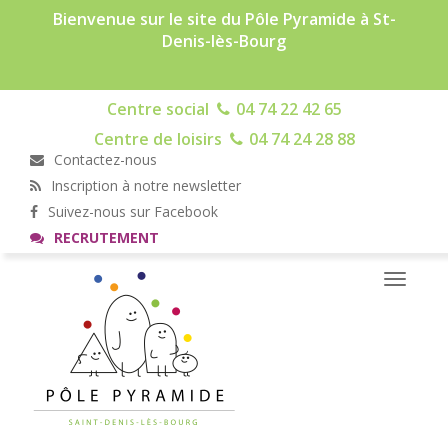
Bienvenue sur le site du Pôle Pyramide à St-
Denis-lès-Bourg
Centre social
04 74 22 42 65
Centre de loisirs
04 74 24 28 88
Contactez-nous
Inscription à notre newsletter
Suivez-nous sur Facebook
RECRUTEMENT
Toggle
navigati