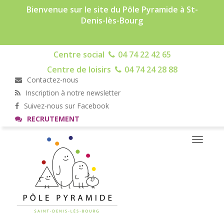
Bienvenue sur le site du Pôle Pyramide à St-
Denis-lès-Bourg
Centre social
04 74 22 42 65
Centre de loisirs
04 74 24 28 88
Contactez-nous
Inscription à notre newsletter
Suivez-nous sur Facebook
RECRUTEMENT
Toggle
navigati