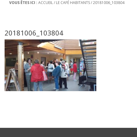
VOUS ÊTES ICI :
ACCUEIL
/
LE CAFÉ HABITANTS
/
20181006_103804
20181006_103804