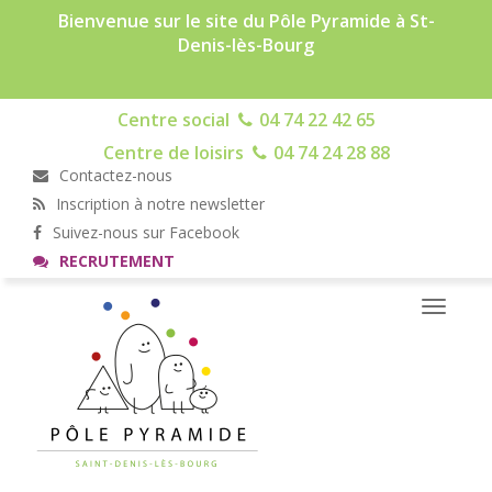
Bienvenue sur le site du Pôle Pyramide à St-
Denis-lès-Bourg
Centre social
04 74 22 42 65
Centre de loisirs
04 74 24 28 88
Contactez-nous
Inscription à notre newsletter
Suivez-nous sur Facebook
RECRUTEMENT
Toggle
navigati