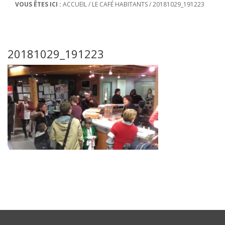
VOUS ÊTES ICI :
ACCUEIL
/
LE CAFÉ HABITANTS
/
20181029_191223
20181029_191223