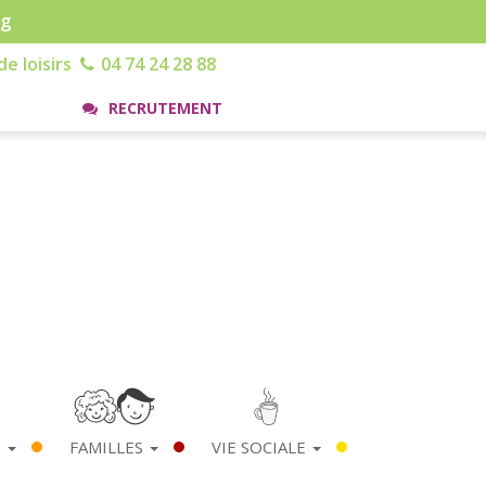
rg
e loisirs
04 74 24 28 88
RECRUTEMENT
S
FAMILLES
VIE SOCIALE