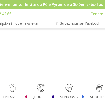
ienvenue sur le site du Pôle Pyramide à St-Denis-lès-Bou
2 42 65
Centre d
ription à notre newsletter
Suivez-nous sur Facebook
ENFANCE
JEUNES
SENIORS
ADULTE