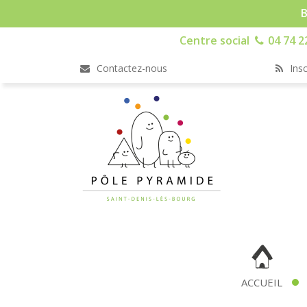
B
Centre social
04 74 2
Contactez-nous
Insc
ACCUEIL