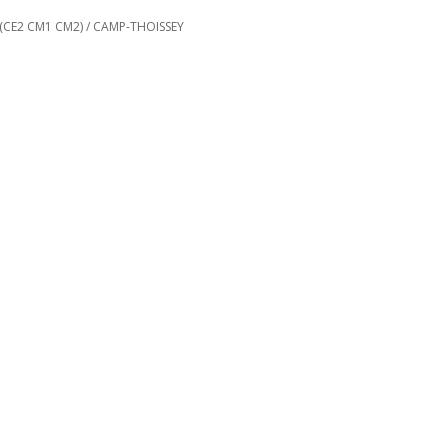
(CE2 CM1 CM2)
/
CAMP-THOISSEY