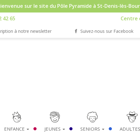
ienvenue sur le site du Pôle Pyramide à St-Denis-lès-Bou
2 42 65
Centre d
ription à notre newsletter
Suivez-nous sur Facebook
ENFANCE
JEUNES
SENIORS
ADULTE