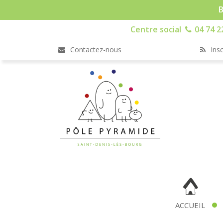
B
Centre social
04 74 2
Contactez-nous
Insc
ACCUEIL