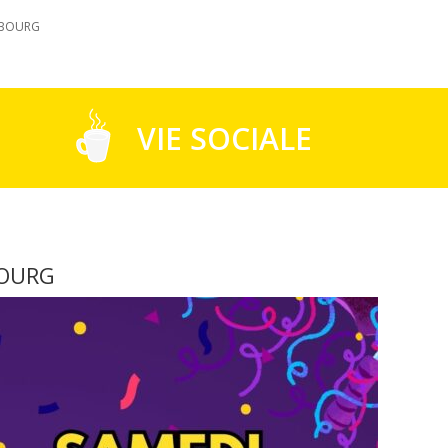
S BOURG
VIE SOCIALE
BOURG