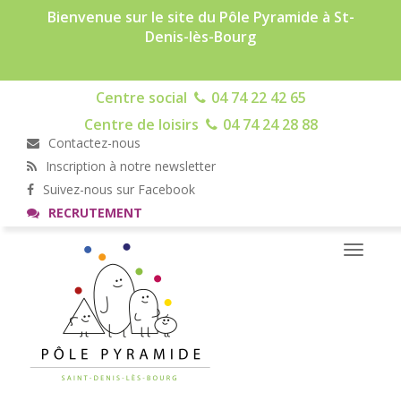
Bienvenue sur le site du Pôle Pyramide à St-
Denis-lès-Bourg
Centre social
04 74 22 42 65
Centre de loisirs
04 74 24 28 88
Contactez-nous
Inscription à notre newsletter
Suivez-nous sur Facebook
RECRUTEMENT
Toggle
navigati