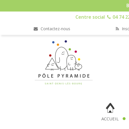
B
Centre social
04 74 2
Contactez-nous
Insc
ACCUEIL