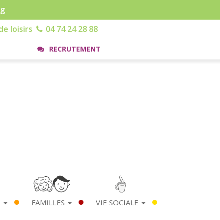
rg
e loisirs
04 74 24 28 88
RECRUTEMENT
S
FAMILLES
VIE SOCIALE