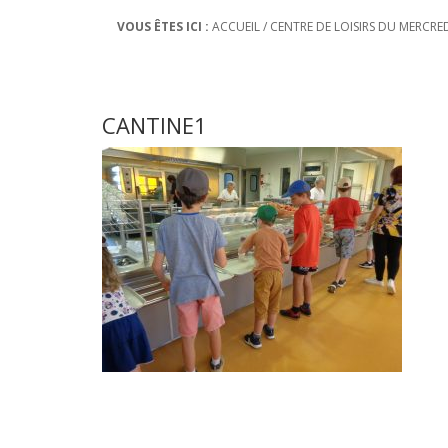
VOUS ÊTES ICI :
ACCUEIL
/
CENTRE DE LOISIRS DU MERCRE
CANTINE1