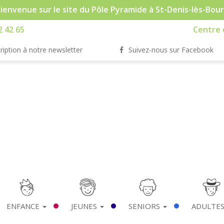
ienvenue sur le site du Pôle Pyramide à St-Denis-lès-Bou
2 42 65
Centre d
ription à notre newsletter
Suivez-nous sur Facebook
ENFANCE
JEUNES
SENIORS
ADULTE