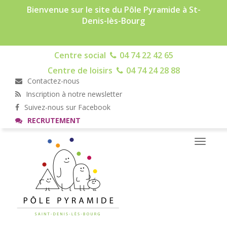
Bienvenue sur le site du Pôle Pyramide à St-
Denis-lès-Bourg
Centre social
04 74 22 42 65
Centre de loisirs
04 74 24 28 88
Contactez-nous
Inscription à notre newsletter
Suivez-nous sur Facebook
RECRUTEMENT
Toggle
navigati