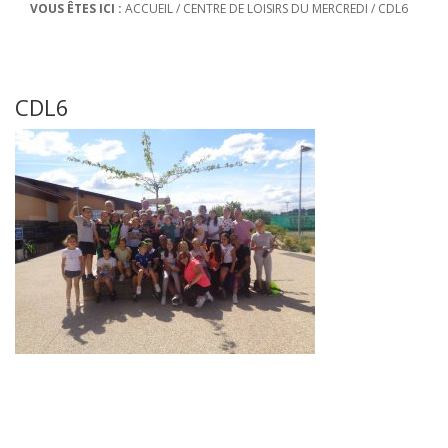
VOUS ÊTES ICI :
ACCUEIL
/
CENTRE DE LOISIRS DU MERCREDI
/
CDL6
CDL6