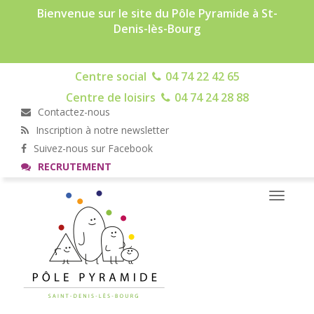
Bienvenue sur le site du Pôle Pyramide à St-
Denis-lès-Bourg
Centre social
04 74 22 42 65
Centre de loisirs
04 74 24 28 88
Contactez-nous
Inscription à notre newsletter
Suivez-nous sur Facebook
RECRUTEMENT
Toggle
navigati