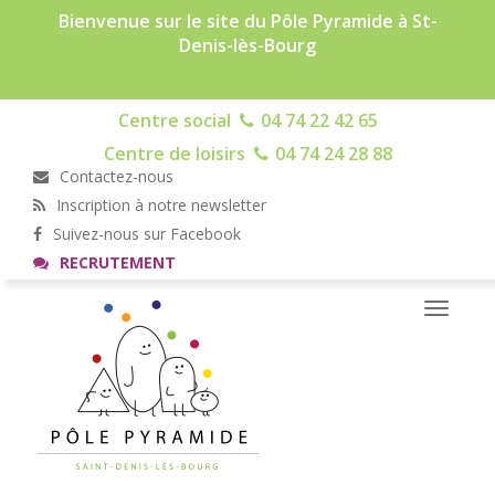
Bienvenue sur le site du Pôle Pyramide à St-
Denis-lès-Bourg
Centre social
04 74 22 42 65
Centre de loisirs
04 74 24 28 88
Contactez-nous
Inscription à notre newsletter
Suivez-nous sur Facebook
RECRUTEMENT
Toggle
navigati