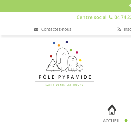
B
Centre social
04 74 2
Contactez-nous
Insc
ACCUEIL