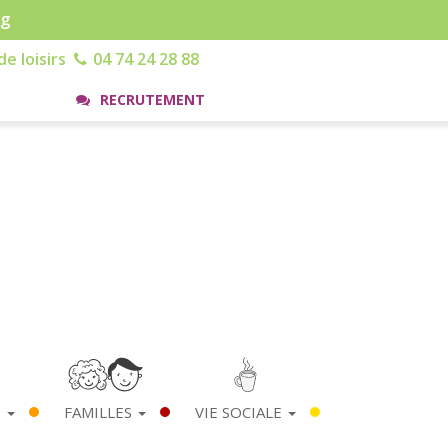
rg
e loisirs
04 74 24 28 88
RECRUTEMENT
S
FAMILLES
VIE SOCIALE