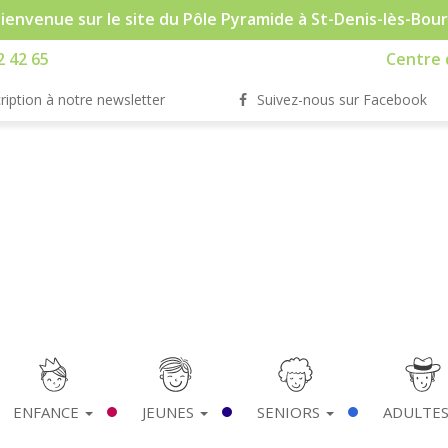
ienvenue sur le site du Pôle Pyramide à St-Denis-lès-Bou
2 42 65
Centre d
ription à notre newsletter
Suivez-nous sur Facebook
ENFANCE
JEUNES
SENIORS
ADULTE