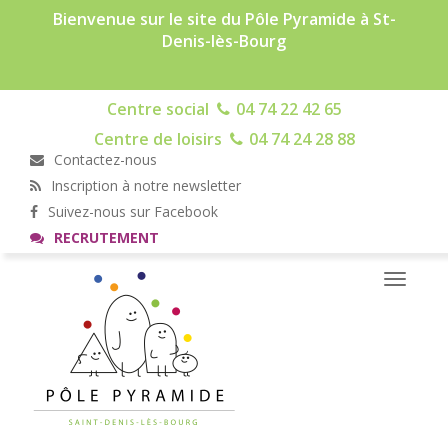
Bienvenue sur le site du Pôle Pyramide à St-
Denis-lès-Bourg
Centre social
04 74 22 42 65
Centre de loisirs
04 74 24 28 88
Contactez-nous
Inscription à notre newsletter
Suivez-nous sur Facebook
RECRUTEMENT
Toggle
navigati