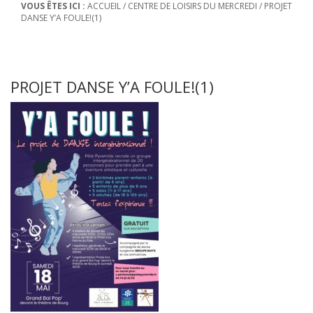
VOUS ÊTES ICI :
ACCUEIL
/
CENTRE DE LOISIRS DU MERCREDI
/
PROJET
DANSE Y’A FOULE!(1)
PROJET DANSE Y’A FOULE!(1)