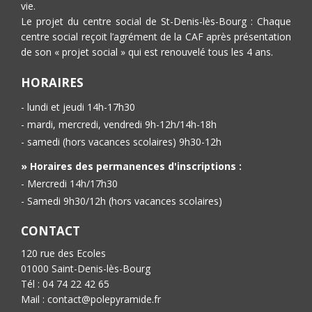
vie.
Le projet du centre social de St-Denis-lès-Bourg : Chaque
centre social reçoit l’agrément de la CAF après présentation
de son « projet social » qui est renouvelé tous les 4 ans.
HORAIRES
- lundi et jeudi 14h-17h30
- mardi, mercredi, vendredi 9h-12h/14h-18h
- samedi (hors vacances scolaires) 9h30-12h
» Horaires des permanences d'inscriptions :
- Mercredi 14h/17h30
- Samedi 9h30/12h (hors vacances scolaires)
CONTACT
120 rue des Ecoles
01000 Saint-Denis-lès-Bourg
Tél : 04 74 22 42 65
Mail : contact@polepyramide.fr