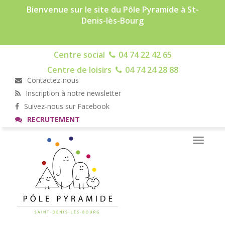
Bienvenue sur le site du Pôle Pyramide à St-
Denis-lès-Bourg
Centre social
04 74 22 42 65
Centre de loisirs
04 74 24 28 88
Contactez-nous
Inscription à notre newsletter
Suivez-nous sur Facebook
RECRUTEMENT
Toggle
navigati