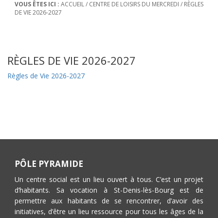
VOUS ÊTES ICI :
ACCUEIL
/
CENTRE DE LOISIRS DU MERCREDI
/
RÈGLES
DE VIE 2026-2027
RÈGLES DE VIE 2026-2027
Règles de Vie 2026-2027
PÔLE PYRAMIDE
Un centre social est un lieu ouvert à tous. C’est un projet
d’habitants. Sa vocation à St-Denis-lès-Bourg est de
permettre aux habitants de se rencontrer, d’avoir des
initiatives, d’être un lieu ressource pour tous les âges de la