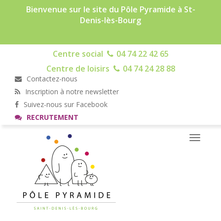
Bienvenue sur le site du Pôle Pyramide à St-
Denis-lès-Bourg
Centre social
04 74 22 42 65
Centre de loisirs
04 74 24 28 88
Contactez-nous
Inscription à notre newsletter
Suivez-nous sur Facebook
RECRUTEMENT
Toggle
navigati