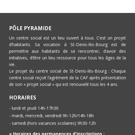
PÔLE PYRAMIDE
Un centre social est un lieu ouvert à tous. C’est un projet
d’habitants. Sa vocation à St-Denis-lès-Bourg est de
permettre aux habitants de se rencontrer, d’avoir des
initiatives, d’être un lieu ressource pour tous les âges de la
vie.
Le projet du centre social de St-Denis-lès-Bourg : Chaque
centre social reçoit l’agrément de la CAF après présentation
de son « projet social » qui est renouvelé tous les 4 ans.
HORAIRES
- lundi et jeudi 14h-17h30
- mardi, mercredi, vendredi 9h-12h/14h-18h
- samedi (hors vacances scolaires) 9h30-12h
» Horaires des permanences d'inscriptions :