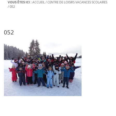
VOUS ÊTES ICI :
ACCUEIL
/
CENTRE DE LOISIRS VACANCES SCOLAIRES
/
052
052