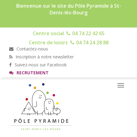
Bienvenue sur le site du Pôle Pyramide à St-
Denis-lès-Bourg
Centre social
04 74 22 42 65
Centre de loisirs
04 74 24 28 88
Contactez-nous
Inscription à notre newsletter
Suivez-nous sur Facebook
RECRUTEMENT
Toggle
navigati