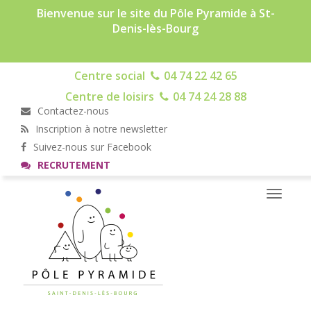
Bienvenue sur le site du Pôle Pyramide à St-
Denis-lès-Bourg
Centre social
04 74 22 42 65
Centre de loisirs
04 74 24 28 88
Contactez-nous
Inscription à notre newsletter
Suivez-nous sur Facebook
RECRUTEMENT
Toggle
navigati