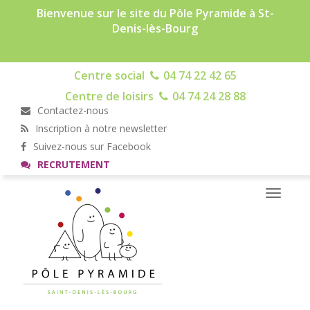
Bienvenue sur le site du Pôle Pyramide à St-
Denis-lès-Bourg
Centre social
04 74 22 42 65
Centre de loisirs
04 74 24 28 88
Contactez-nous
Inscription à notre newsletter
Suivez-nous sur Facebook
RECRUTEMENT
Toggle
navigati