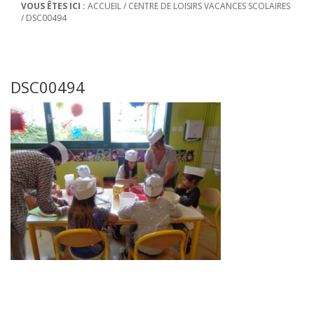
VOUS ÊTES ICI :
ACCUEIL
/
CENTRE DE LOISIRS VACANCES SCOLAIRES
/
DSC00494
DSC00494