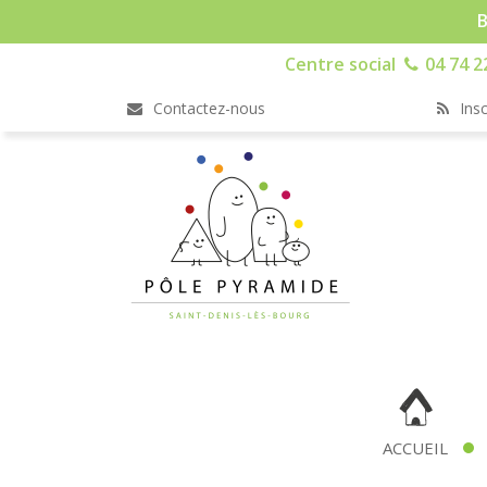
B
Centre social
04 74 2
Contactez-nous
Insc
ACCUEIL