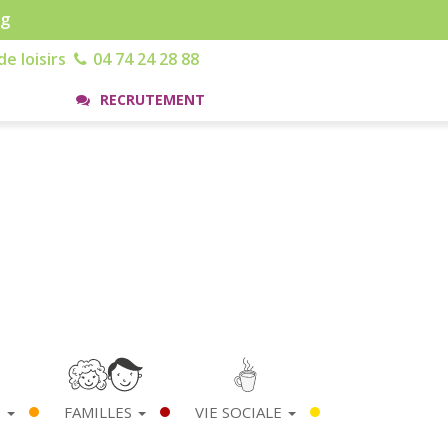
rg
e loisirs
04 74 24 28 88
RECRUTEMENT
S
FAMILLES
VIE SOCIALE