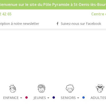
ienvenue sur le site du Pôle Pyramide à St-Denis-lès-Bou
2 42 65
Centre d
ription à notre newsletter
Suivez-nous sur Facebook
ENFANCE
JEUNES
SENIORS
ADULTE