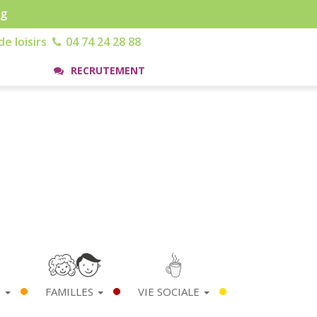
rg
e loisirs
04 74 24 28 88
RECRUTEMENT
S
FAMILLES
VIE SOCIALE