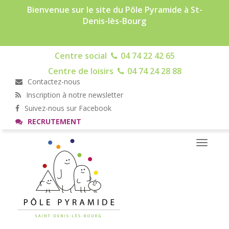
Bienvenue sur le site du Pôle Pyramide à St-
Denis-lès-Bourg
Centre social
04 74 22 42 65
Centre de loisirs
04 74 24 28 88
Contactez-nous
Inscription à notre newsletter
Suivez-nous sur Facebook
RECRUTEMENT
Toggle
navigati