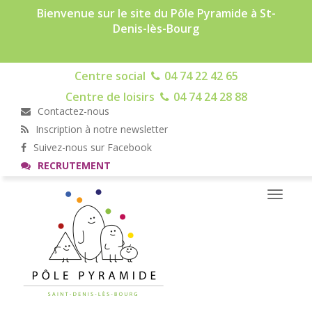
Bienvenue sur le site du Pôle Pyramide à St-
Denis-lès-Bourg
Centre social
04 74 22 42 65
Centre de loisirs
04 74 24 28 88
Contactez-nous
Inscription à notre newsletter
Suivez-nous sur Facebook
RECRUTEMENT
Toggle
navigati