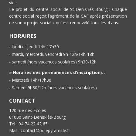
vie.
Le projet du centre social de St-Denis-lès-Bourg : Chaque
centre social reçoit l’agrément de la CAF après présentation
de son « projet social » qui est renouvelé tous les 4 ans.
HORAIRES
- lundi et jeudi 14h-17h30
- mardi, mercredi, vendredi 9h-12h/14h-18h
- samedi (hors vacances scolaires) 9h30-12h
» Horaires des permanences d'inscriptions :
- Mercredi 14h/17h30
- Samedi 9h30/12h (hors vacances scolaires)
CONTACT
120 rue des Ecoles
01000 Saint-Denis-lès-Bourg
Tél : 04 74 22 42 65
Mail : contact@polepyramide.fr