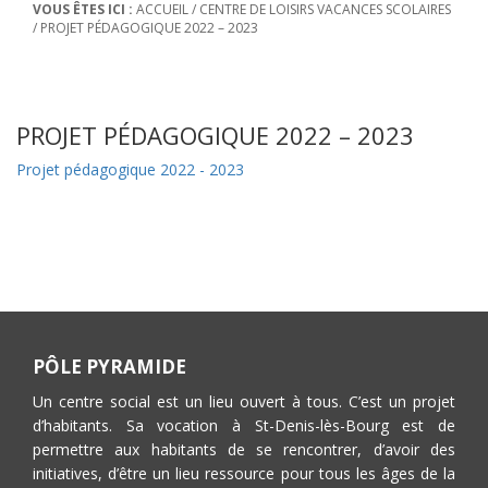
VOUS ÊTES ICI :
ACCUEIL
/
CENTRE DE LOISIRS VACANCES SCOLAIRES
/
PROJET PÉDAGOGIQUE 2022 – 2023
PROJET PÉDAGOGIQUE 2022 – 2023
Projet pédagogique 2022 - 2023
PÔLE PYRAMIDE
Un centre social est un lieu ouvert à tous. C’est un projet
d’habitants. Sa vocation à St-Denis-lès-Bourg est de
permettre aux habitants de se rencontrer, d’avoir des
initiatives, d’être un lieu ressource pour tous les âges de la