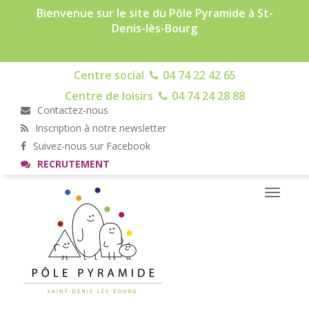
Bienvenue sur le site du Pôle Pyramide à St-
Denis-lès-Bourg
Centre social
04 74 22 42 65
Centre de loisirs
04 74 24 28 88
Contactez-nous
Inscription à notre newsletter
Suivez-nous sur Facebook
RECRUTEMENT
Toggle
navigati