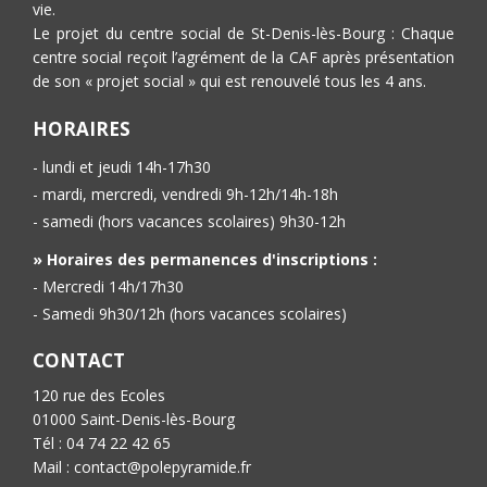
vie.
Le projet du centre social de St-Denis-lès-Bourg : Chaque
centre social reçoit l’agrément de la CAF après présentation
de son « projet social » qui est renouvelé tous les 4 ans.
HORAIRES
- lundi et jeudi 14h-17h30
- mardi, mercredi, vendredi 9h-12h/14h-18h
- samedi (hors vacances scolaires) 9h30-12h
» Horaires des permanences d'inscriptions :
- Mercredi 14h/17h30
- Samedi 9h30/12h (hors vacances scolaires)
CONTACT
120 rue des Ecoles
01000 Saint-Denis-lès-Bourg
Tél : 04 74 22 42 65
Mail : contact@polepyramide.fr