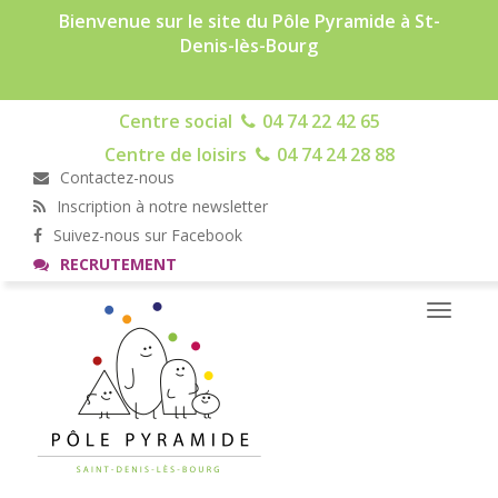
Bienvenue sur le site du Pôle Pyramide à St-
Denis-lès-Bourg
Centre social
04 74 22 42 65
Centre de loisirs
04 74 24 28 88
Contactez-nous
Inscription à notre newsletter
Suivez-nous sur Facebook
RECRUTEMENT
Toggle
navigati