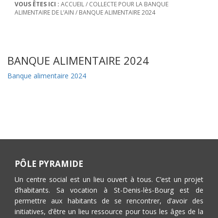
VOUS ÊTES ICI :
ACCUEIL
/
COLLECTE POUR LA BANQUE
ALIMENTAIRE DE L’AIN
/
BANQUE ALIMENTAIRE 2024
BANQUE ALIMENTAIRE 2024
Banque alimentaire 2024
PÔLE PYRAMIDE
Un centre social est un lieu ouvert à tous. C’est un projet
d’habitants. Sa vocation à St-Denis-lès-Bourg est de
permettre aux habitants de se rencontrer, d’avoir des
initiatives, d’être un lieu ressource pour tous les âges de la