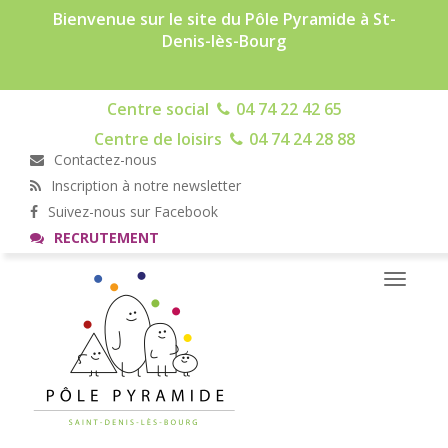
Bienvenue sur le site du Pôle Pyramide à St-
Denis-lès-Bourg
Centre social
04 74 22 42 65
Centre de loisirs
04 74 24 28 88
Contactez-nous
Inscription à notre newsletter
Suivez-nous sur Facebook
RECRUTEMENT
Toggle
navigati