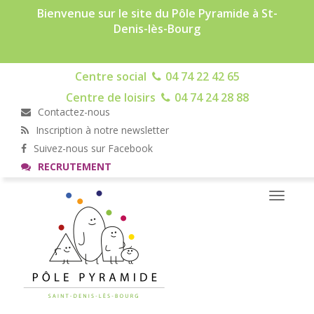
Bienvenue sur le site du Pôle Pyramide à St-
Denis-lès-Bourg
Centre social
04 74 22 42 65
Centre de loisirs
04 74 24 28 88
Contactez-nous
Inscription à notre newsletter
Suivez-nous sur Facebook
RECRUTEMENT
Toggle
navigati