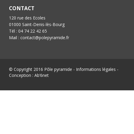
CONTACT
120 rue des Ecoles
01000 Saint-Denis-lès-Bourg
Tél : 04 74 22 42 65
Mail : contact@polepyramide.fr
© Copyright 2016 Pôle pyramide -
Informations légales
-
Conception :
Ab’6net