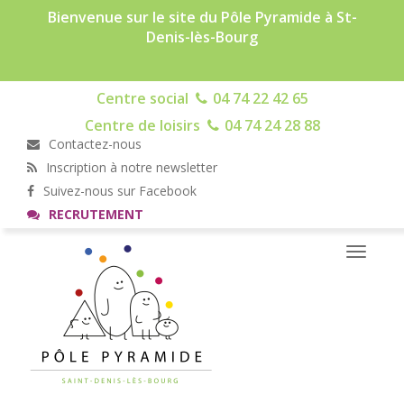
Bienvenue sur le site du Pôle Pyramide à St-
Denis-lès-Bourg
Centre social
04 74 22 42 65
Centre de loisirs
04 74 24 28 88
Contactez-nous
Inscription à notre newsletter
Suivez-nous sur Facebook
RECRUTEMENT
Toggle
navigati