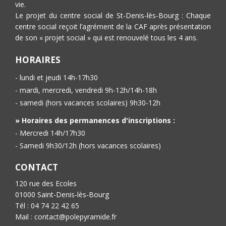
vie.
Le projet du centre social de St-Denis-lès-Bourg : Chaque
centre social reçoit l’agrément de la CAF après présentation
de son « projet social » qui est renouvelé tous les 4 ans.
HORAIRES
- lundi et jeudi 14h-17h30
- mardi, mercredi, vendredi 9h-12h/14h-18h
- samedi (hors vacances scolaires) 9h30-12h
» Horaires des permanences d'inscriptions :
- Mercredi 14h/17h30
- Samedi 9h30/12h (hors vacances scolaires)
CONTACT
120 rue des Ecoles
01000 Saint-Denis-lès-Bourg
Tél : 04 74 22 42 65
Mail : contact@polepyramide.fr