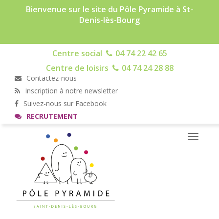
Bienvenue sur le site du Pôle Pyramide à St-
Denis-lès-Bourg
Centre social
04 74 22 42 65
Centre de loisirs
04 74 24 28 88
Contactez-nous
Inscription à notre newsletter
Suivez-nous sur Facebook
RECRUTEMENT
Toggle
navigati