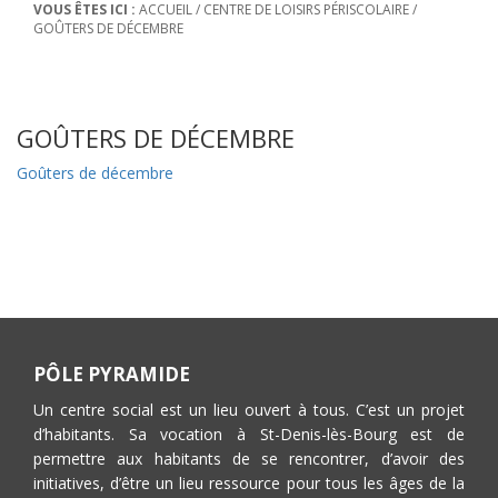
VOUS ÊTES ICI :
ACCUEIL
/
CENTRE DE LOISIRS PÉRISCOLAIRE
/
GOÛTERS DE DÉCEMBRE
GOÛTERS DE DÉCEMBRE
Goûters de décembre
PÔLE PYRAMIDE
Un centre social est un lieu ouvert à tous. C’est un projet
d’habitants. Sa vocation à St-Denis-lès-Bourg est de
permettre aux habitants de se rencontrer, d’avoir des
initiatives, d’être un lieu ressource pour tous les âges de la