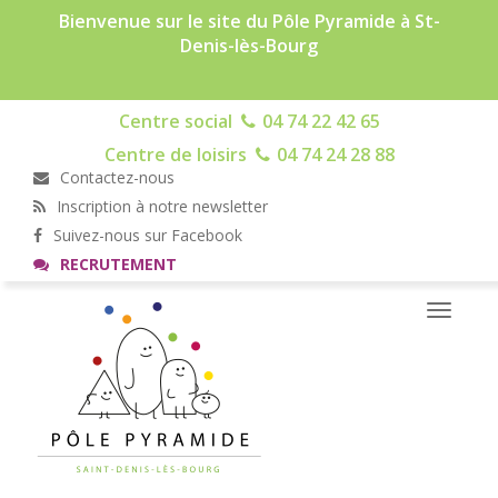
Bienvenue sur le site du Pôle Pyramide à St-
Denis-lès-Bourg
Centre social
04 74 22 42 65
Centre de loisirs
04 74 24 28 88
Contactez-nous
Inscription à notre newsletter
Suivez-nous sur Facebook
RECRUTEMENT
Toggle
navigati