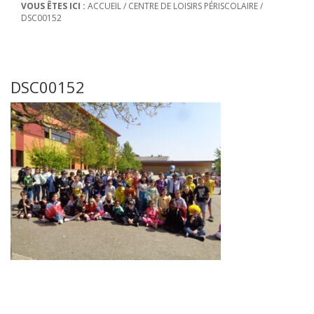
VOUS ÊTES ICI :
ACCUEIL
/
CENTRE DE LOISIRS PÉRISCOLAIRE
/
DSC00152
DSC00152