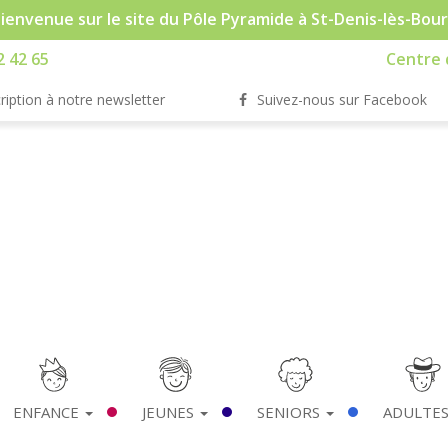
ienvenue sur le site du Pôle Pyramide à St-Denis-lès-Bou
2 42 65
Centre d
ription à notre newsletter
Suivez-nous sur Facebook
ENFANCE
JEUNES
SENIORS
ADULTE