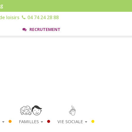
rg
e loisirs
04 74 24 28 88
RECRUTEMENT
S
FAMILLES
VIE SOCIALE