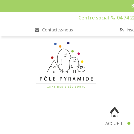
B
Centre social
04 74 2
Contactez-nous
Insc
ACCUEIL