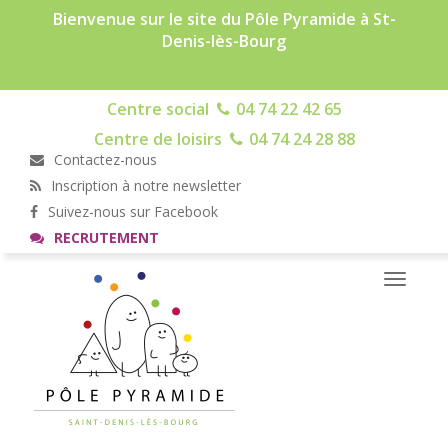
Bienvenue sur le site du Pôle Pyramide à St-
Denis-lès-Bourg
Centre social
04 74 22 42 65
Centre de loisirs
04 74 24 28 88
Contactez-nous
Inscription à notre newsletter
Suivez-nous sur Facebook
RECRUTEMENT
Toggle
navigati