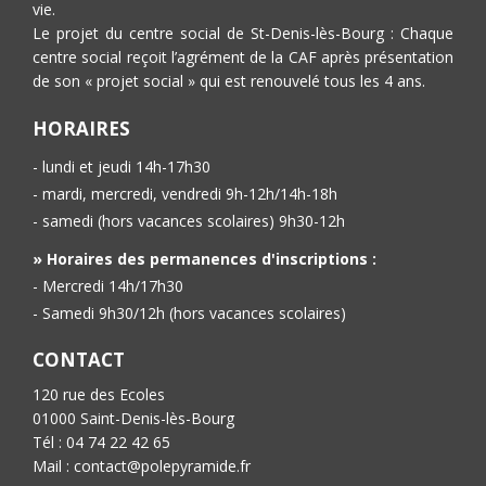
vie.
Le projet du centre social de St-Denis-lès-Bourg : Chaque
centre social reçoit l’agrément de la CAF après présentation
de son « projet social » qui est renouvelé tous les 4 ans.
HORAIRES
- lundi et jeudi 14h-17h30
- mardi, mercredi, vendredi 9h-12h/14h-18h
- samedi (hors vacances scolaires) 9h30-12h
» Horaires des permanences d'inscriptions :
- Mercredi 14h/17h30
- Samedi 9h30/12h (hors vacances scolaires)
CONTACT
120 rue des Ecoles
01000 Saint-Denis-lès-Bourg
Tél : 04 74 22 42 65
Mail : contact@polepyramide.fr