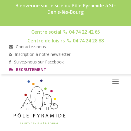
Bienvenue sur le site du Pôle Pyramide à St-
Denis-lès-Bourg
Centre social
04 74 22 42 65
Centre de loisirs
04 74 24 28 88
Contactez-nous
Inscription à notre newsletter
Suivez-nous sur Facebook
RECRUTEMENT
Toggle
navigati