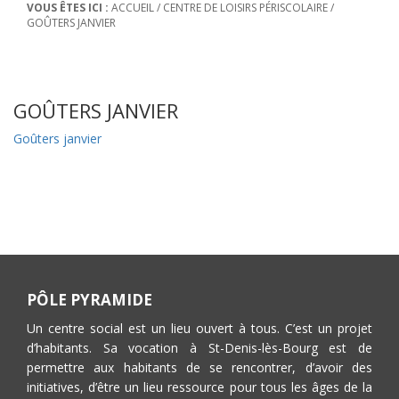
VOUS ÊTES ICI :
ACCUEIL
/
CENTRE DE LOISIRS PÉRISCOLAIRE
/
GOÛTERS JANVIER
GOÛTERS JANVIER
Goûters janvier
PÔLE PYRAMIDE
Un centre social est un lieu ouvert à tous. C’est un projet
d’habitants. Sa vocation à St-Denis-lès-Bourg est de
permettre aux habitants de se rencontrer, d’avoir des
initiatives, d’être un lieu ressource pour tous les âges de la