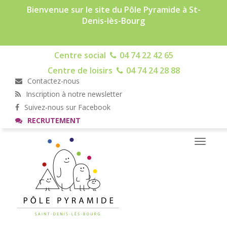
Bienvenue sur le site du Pôle Pyramide à St-
Denis-lès-Bourg
Centre social
04 74 22 42 65
Centre de loisirs
04 74 24 28 88
Contactez-nous
Inscription à notre newsletter
Suivez-nous sur Facebook
RECRUTEMENT
Toggle
navigati