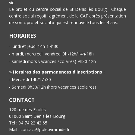
vie.
Le projet du centre social de St-Denis-lès-Bourg : Chaque
centre social reçoit l’agrément de la CAF après présentation
de son « projet social » qui est renouvelé tous les 4 ans.
HORAIRES
- lundi et jeudi 14h-17h30
- mardi, mercredi, vendredi 9h-12h/14h-18h
- samedi (hors vacances scolaires) 9h30-12h
» Horaires des permanences d'inscriptions :
- Mercredi 14h/17h30
- Samedi 9h30/12h (hors vacances scolaires)
CONTACT
120 rue des Ecoles
01000 Saint-Denis-lès-Bourg
Tél : 04 74 22 42 65
Mail : contact@polepyramide.fr