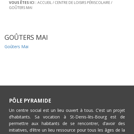
VOUS ÊTES ICI :
ACCUEIL
/
CENTRE DE LOISIRS PÉRISCOLAIRE
/
GOÛTERS MAI
GOÛTERS MAI
Goûters Mai
PÔLE PYRAMIDE
Un centre social est un lieu ouvert à tous. C’est un projet
d’habitants. Sa vocation à St-Denis-lès-Bourg est de
permettre aux habitants de se rencontrer, d’avoir des
initiatives, d’être un lieu ressource pour tous les âges de la