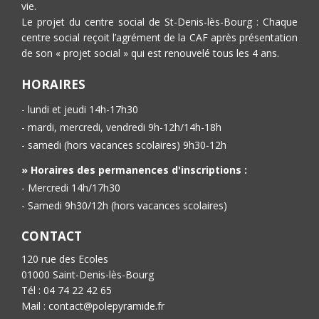
vie.
Le projet du centre social de St-Denis-lès-Bourg : Chaque
centre social reçoit l’agrément de la CAF après présentation
de son « projet social » qui est renouvelé tous les 4 ans.
HORAIRES
- lundi et jeudi 14h-17h30
- mardi, mercredi, vendredi 9h-12h/14h-18h
- samedi (hors vacances scolaires) 9h30-12h
» Horaires des permanences d'inscriptions :
- Mercredi 14h/17h30
- Samedi 9h30/12h (hors vacances scolaires)
CONTACT
120 rue des Ecoles
01000 Saint-Denis-lès-Bourg
Tél : 04 74 22 42 65
Mail : contact@polepyramide.fr