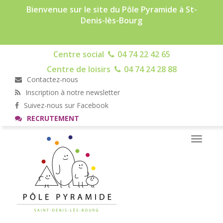
Bienvenue sur le site du Pôle Pyramide à St-
Denis-lès-Bourg
Centre social
04 74 22 42 65
Centre de loisirs
04 74 24 28 88
Contactez-nous
Inscription à notre newsletter
Suivez-nous sur Facebook
RECRUTEMENT
Toggle
navigati