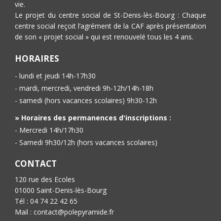
vie.
Le projet du centre social de St-Denis-lès-Bourg : Chaque
centre social reçoit l’agrément de la CAF après présentation
de son « projet social » qui est renouvelé tous les 4 ans.
HORAIRES
- lundi et jeudi 14h-17h30
- mardi, mercredi, vendredi 9h-12h/14h-18h
- samedi (hors vacances scolaires) 9h30-12h
» Horaires des permanences d'inscriptions :
- Mercredi 14h/17h30
- Samedi 9h30/12h (hors vacances scolaires)
CONTACT
120 rue des Ecoles
01000 Saint-Denis-lès-Bourg
Tél : 04 74 22 42 65
Mail : contact@polepyramide.fr