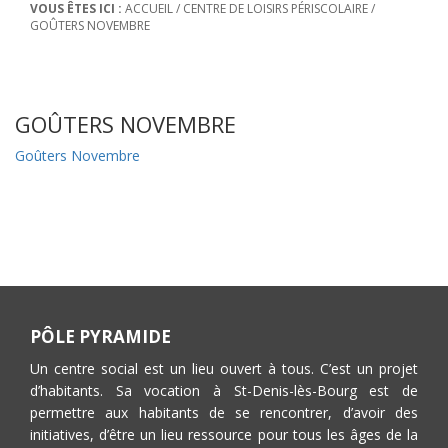
VOUS ÊTES ICI :
ACCUEIL
/
CENTRE DE LOISIRS PÉRISCOLAIRE
/
GOÛTERS NOVEMBRE
GOÛTERS NOVEMBRE
Goûters Novembre
PÔLE PYRAMIDE
Un centre social est un lieu ouvert à tous. C’est un projet
d’habitants. Sa vocation à St-Denis-lès-Bourg est de
permettre aux habitants de se rencontrer, d’avoir des
initiatives, d’être un lieu ressource pour tous les âges de la