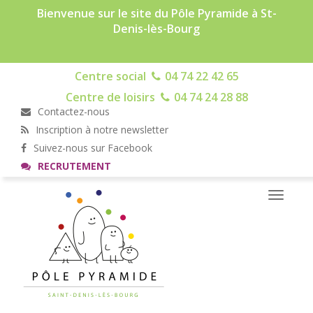
Bienvenue sur le site du Pôle Pyramide à St-
Denis-lès-Bourg
Centre social
04 74 22 42 65
Centre de loisirs
04 74 24 28 88
Contactez-nous
Inscription à notre newsletter
Suivez-nous sur Facebook
RECRUTEMENT
Toggle
navigati