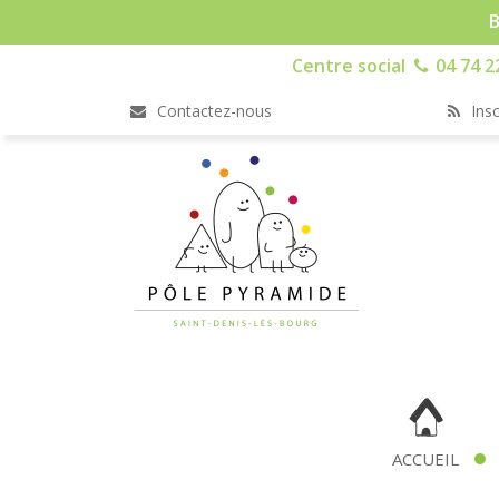
B
Centre social
04 74 2
Contactez-nous
Insc
ACCUEIL