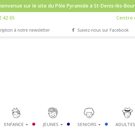
ienvenue sur le site du Pôle Pyramide à St-Denis-lès-Bou
2 42 65
Centre d
ription à notre newsletter
Suivez-nous sur Facebook
ENFANCE
JEUNES
SENIORS
ADULTE