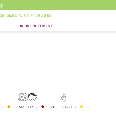
rg
e loisirs
04 74 24 28 88
RECRUTEMENT
S
FAMILLES
VIE SOCIALE