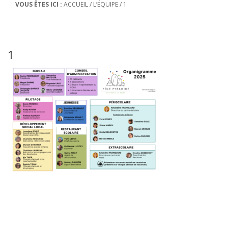
VOUS ÊTES ICI :
ACCUEIL
/
L’ÉQUIPE
/
1
1