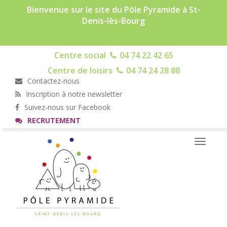
Bienvenue sur le site du Pôle Pyramide à St-
Denis-lès-Bourg
Centre social
04 74 22 42 65
Centre de loisirs
04 74 24 28 88
Contactez-nous
Inscription à notre newsletter
Suivez-nous sur Facebook
RECRUTEMENT
Toggle
navigati