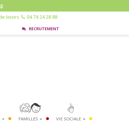
rg
e loisirs
04 74 24 28 88
RECRUTEMENT
S
FAMILLES
VIE SOCIALE