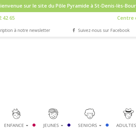
ienvenue sur le site du Pôle Pyramide à St-Denis-lès-Bou
2 42 65
Centre d
ription à notre newsletter
Suivez-nous sur Facebook
ENFANCE
JEUNES
SENIORS
ADULTE