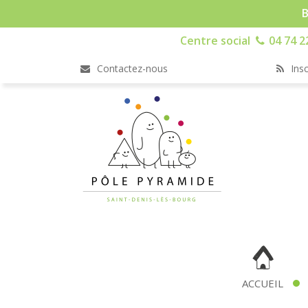
B
Centre social
04 74 2
Contactez-nous
Insc
ACCUEIL