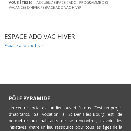
VOUS ÊTES ICI :
ACCUEIL
/
ESPACE #ADO : PROGRAMME DES
VACANCES D’HIVER
/
ESPACE ADO VAC HIVER
ESPACE ADO VAC HIVER
Espace ado vac hiver
PÔLE PYRAMIDE
Un centre social est un lieu ouvert à tous. C’est un projet
d’habitants. Sa vocation à St-Denis-lès-Bourg est de
permettre aux habitants de se rencontrer, d’avoir des
initiatives, d’être un lieu ressource pour tous les âges de la