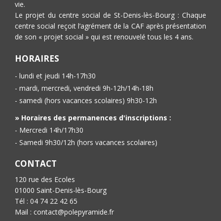
vie.
Le projet du centre social de St-Denis-lès-Bourg : Chaque
centre social reçoit l’agrément de la CAF après présentation
de son « projet social » qui est renouvelé tous les 4 ans.
HORAIRES
- lundi et jeudi 14h-17h30
- mardi, mercredi, vendredi 9h-12h/14h-18h
- samedi (hors vacances scolaires) 9h30-12h
» Horaires des permanences d'inscriptions :
- Mercredi 14h/17h30
- Samedi 9h30/12h (hors vacances scolaires)
CONTACT
120 rue des Ecoles
01000 Saint-Denis-lès-Bourg
Tél : 04 74 22 42 65
Mail : contact@polepyramide.fr