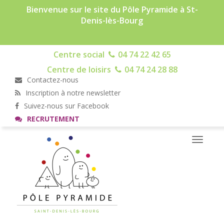
Bienvenue sur le site du Pôle Pyramide à St-
Denis-lès-Bourg
Centre social
04 74 22 42 65
Centre de loisirs
04 74 24 28 88
Contactez-nous
Inscription à notre newsletter
Suivez-nous sur Facebook
RECRUTEMENT
Toggle
navigati