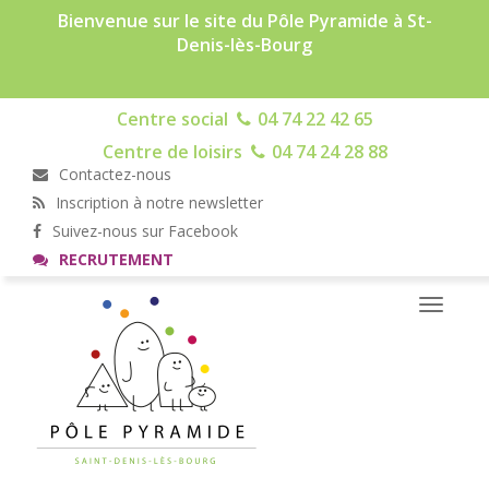
Bienvenue sur le site du Pôle Pyramide à St-
Denis-lès-Bourg
Centre social
04 74 22 42 65
Centre de loisirs
04 74 24 28 88
Contactez-nous
Inscription à notre newsletter
Suivez-nous sur Facebook
RECRUTEMENT
Toggle
navigati