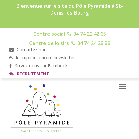
Bienvenue sur le site du Pôle Pyramide à St-
Denis-lès-Bourg
Centre social
04 74 22 42 65
Centre de loisirs
04 74 24 28 88
Contactez-nous
Inscription à notre newsletter
Suivez-nous sur Facebook
RECRUTEMENT
Toggle
navigati