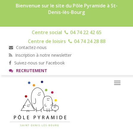
Bienvenue sur le site du Pôle Pyramide à St-
Denis-lès-Bourg
Centre social
04 74 22 42 65
Centre de loisirs
04 74 24 28 88
Contactez-nous
Inscription à notre newsletter
Suivez-nous sur Facebook
RECRUTEMENT
Toggle
navigati