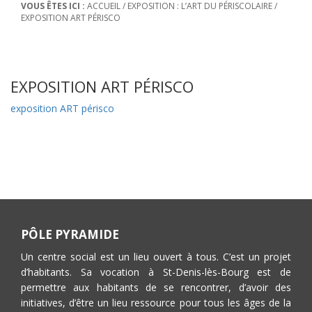
VOUS ÊTES ICI :
ACCUEIL
/
EXPOSITION : L’ART DU PÉRISCOLAIRE
/
EXPOSITION ART PÉRISCO
EXPOSITION ART PÉRISCO
exposition ART périsco
PÔLE PYRAMIDE
Un centre social est un lieu ouvert à tous. C’est un projet
d’habitants. Sa vocation à St-Denis-lès-Bourg est de
permettre aux habitants de se rencontrer, d’avoir des
initiatives, d’être un lieu ressource pour tous les âges de la