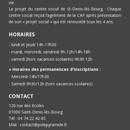
vie.
Le projet du centre social de St-Denis-lès-Bourg : Chaque
centre social reçoit l’agrément de la CAF après présentation
de son « projet social » qui est renouvelé tous les 4 ans.
HORAIRES
- lundi et jeudi 14h-17h30
- mardi, mercredi, vendredi 9h-12h/14h-18h
- samedi (hors vacances scolaires) 9h30-12h
» Horaires des permanences d'inscriptions :
- Mercredi 14h/17h30
- Samedi 9h30/12h (hors vacances scolaires)
CONTACT
120 rue des Ecoles
01000 Saint-Denis-lès-Bourg
Tél : 04 74 22 42 65
Mail : contact@polepyramide.fr