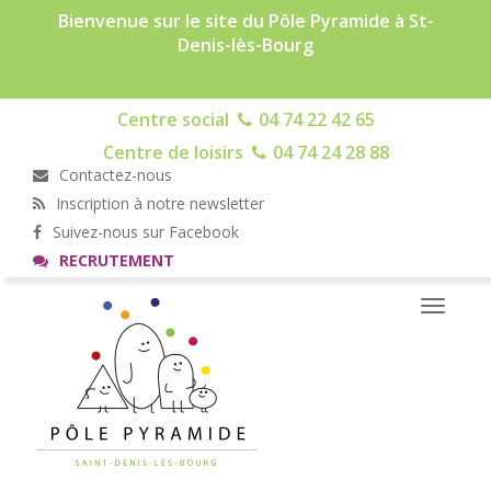
Bienvenue sur le site du Pôle Pyramide à St-
Denis-lès-Bourg
Centre social
04 74 22 42 65
Centre de loisirs
04 74 24 28 88
Contactez-nous
Inscription à notre newsletter
Suivez-nous sur Facebook
RECRUTEMENT
Toggle
navigati