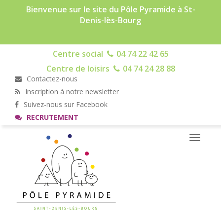
Bienvenue sur le site du Pôle Pyramide à St-
Denis-lès-Bourg
Centre social
04 74 22 42 65
Centre de loisirs
04 74 24 28 88
Contactez-nous
Inscription à notre newsletter
Suivez-nous sur Facebook
RECRUTEMENT
Toggle
navigati