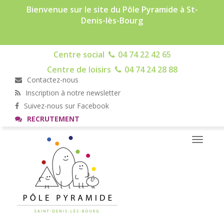
Bienvenue sur le site du Pôle Pyramide à St-
Denis-lès-Bourg
Centre social
04 74 22 42 65
Centre de loisirs
04 74 24 28 88
Contactez-nous
Inscription à notre newsletter
Suivez-nous sur Facebook
RECRUTEMENT
Toggle
navigati