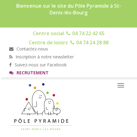
Bienvenue sur le site du Pôle Pyramide à St-
Denis-lès-Bourg
Centre social
04 74 22 42 65
Centre de loisirs
04 74 24 28 88
Contactez-nous
Inscription à notre newsletter
Suivez-nous sur Facebook
RECRUTEMENT
Toggle
navigati