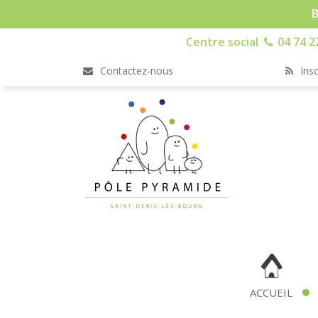
B
Centre social
04 74 2
Contactez-nous
Insc
ACCUEIL