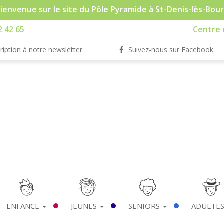
ienvenue sur le site du Pôle Pyramide à St-Denis-lès-Bou
2 42 65
Centre d
ription à notre newsletter
Suivez-nous sur Facebook
ENFANCE
JEUNES
SENIORS
ADULTE