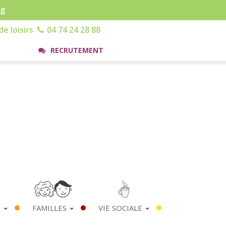
rg
e loisirs
04 74 24 28 88
RECRUTEMENT
S
FAMILLES
VIE SOCIALE