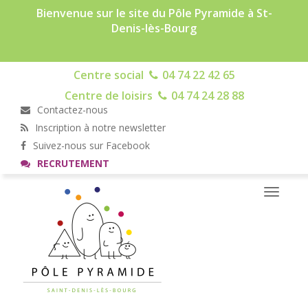
Bienvenue sur le site du Pôle Pyramide à St-
Denis-lès-Bourg
Centre social
04 74 22 42 65
Centre de loisirs
04 74 24 28 88
Contactez-nous
Inscription à notre newsletter
Suivez-nous sur Facebook
RECRUTEMENT
Toggle
navigati