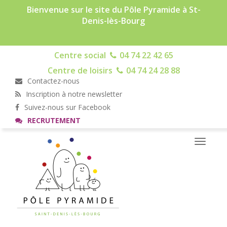
Bienvenue sur le site du Pôle Pyramide à St-
Denis-lès-Bourg
Centre social
04 74 22 42 65
Centre de loisirs
04 74 24 28 88
Contactez-nous
Inscription à notre newsletter
Suivez-nous sur Facebook
RECRUTEMENT
Toggle
navigati