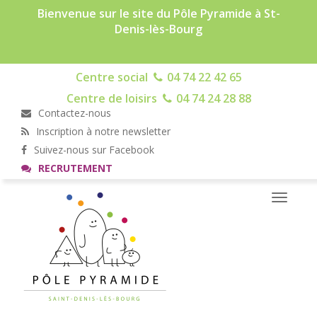
Bienvenue sur le site du Pôle Pyramide à St-
Denis-lès-Bourg
Centre social
04 74 22 42 65
Centre de loisirs
04 74 24 28 88
Contactez-nous
Inscription à notre newsletter
Suivez-nous sur Facebook
RECRUTEMENT
Toggle
navigati