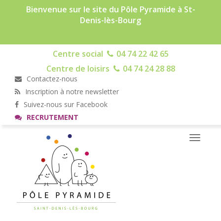
Bienvenue sur le site du Pôle Pyramide à St-
Denis-lès-Bourg
Centre social
04 74 22 42 65
Centre de loisirs
04 74 24 28 88
Contactez-nous
Inscription à notre newsletter
Suivez-nous sur Facebook
RECRUTEMENT
Toggle
navigati